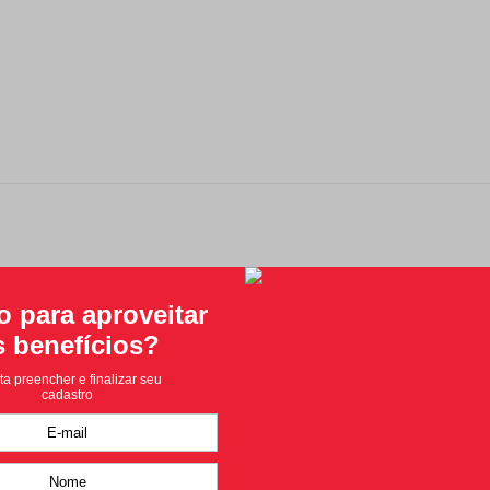
Classificação média: 0
(0 avaliações)
Faça login para escrever uma avaliação.