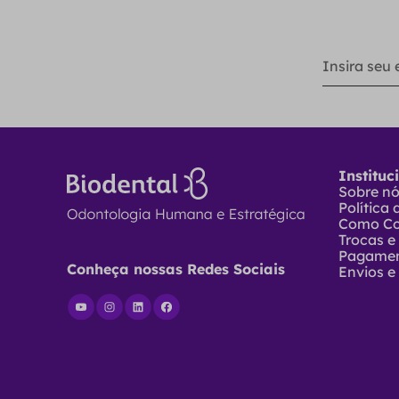
Instituc
Sobre n
Política
Como C
Trocas e
Pagame
Conheça nossas Redes Sociais
Envios e