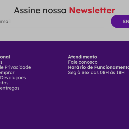
Assine nossa
Newsletter
ional
Atendimento
ós
Fale conosco
 de Privacidade
Horário de Funcionamento
omprar
Seg à Sex das 08H às 18H
 Devoluções
ntos
 entregas