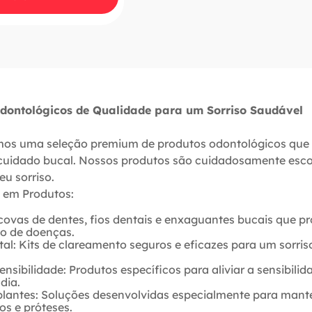
Odontológicos de Qualidade para um Sorriso Saudável
mos uma seleção premium de produtos odontológicos que
cuidado bucal. Nossos produtos são cuidadosamente escol
eu sorriso.
 em Produtos:
scovas de dentes, fios dentais e enxaguantes bucais que
ão de doenças.
l: Kits de clareamento seguros e eficazes para um sorris
nsibilidade: Produtos específicos para aliviar a sensibilid
dia.
antes: Soluções desenvolvidas especialmente para mante
os e próteses.