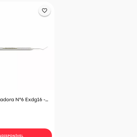
adora Nº6 Exdg16 -
NDISPONÍVEL