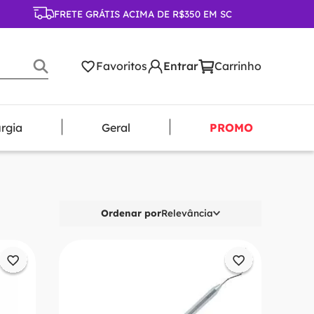
FRETE GRÁTIS ACIMA DE R$350 EM SC
Favoritos
urgia
Geral
PROMO
Ordenar por
Relevância