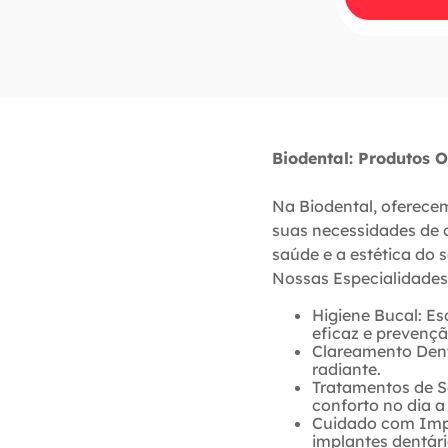
Biodental: Produtos 
Na Biodental, oferece
suas necessidades de 
saúde e a estética do s
Nossas Especialidades
Higiene Bucal: E
eficaz e prevenç
Clareamento Denta
radiante.
Tratamentos de Se
conforto no dia a 
Cuidado com Impl
implantes dentári