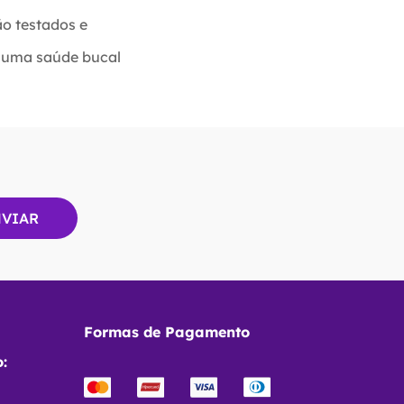
ão testados e
r uma saúde bucal
Formas de Pagamento
: