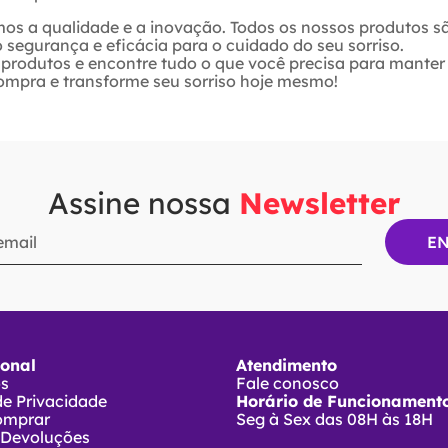
mos a qualidade e a inovação. Todos os nossos produtos s
segurança e eficácia para o cuidado do seu sorriso.
e produtos e encontre tudo o que você precisa para mante
ompra e transforme seu sorriso hoje mesmo!
Assine nossa
Newsletter
ional
Atendimento
ós
Fale conosco
 de Privacidade
Horário de Funcionamento
omprar
Seg à Sex das 08H às 18H
 Devoluções