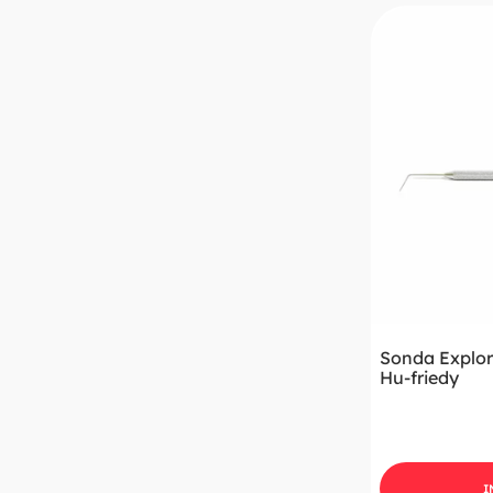
Sonda Explor
Hu-friedy
I