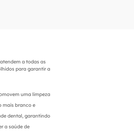
 atendem a todas as
hidos para garantir a
 promovem uma limpeza
o mais branco e
ade dental, garantindo
r a saúde de