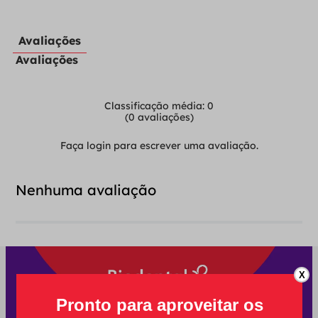
Avaliações
Avaliações
Classificação média: 0
(0 avaliações)
Faça login para escrever uma avaliação.
Nenhuma avaliação
X