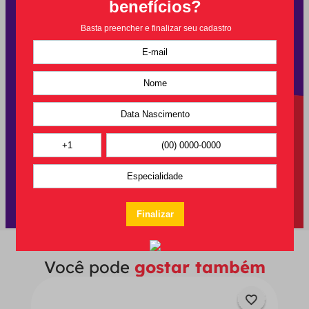
Você pode
gostar também