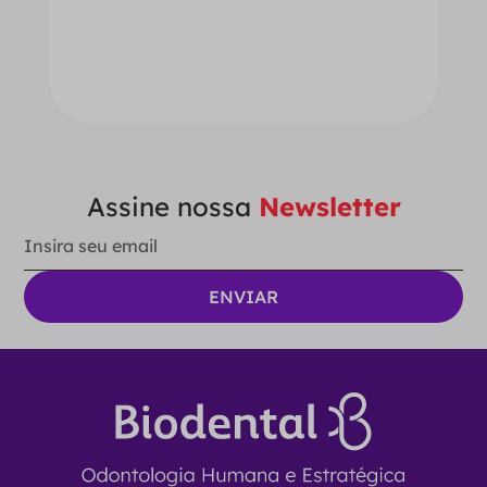
－
＋
ADICIONAR AO CARRINHO
Assine nossa
Newsletter