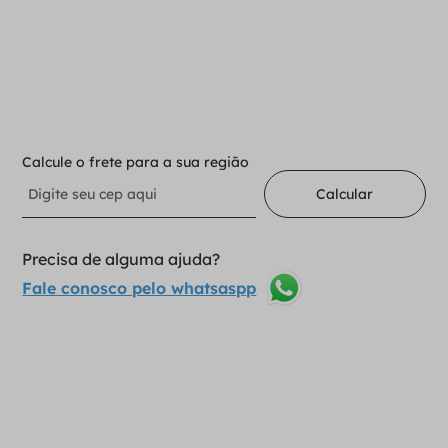
－
＋
Adicionar ao carrinho
Calcule o frete para a sua região
Calcular
Precisa de alguma ajuda?
Fale conosco pelo whatsaspp