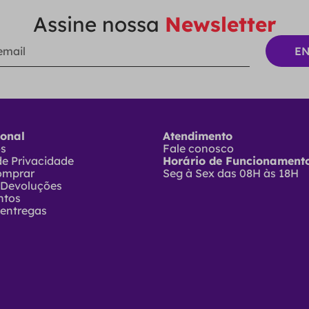
Assine nossa
Newsletter
ional
Atendimento
ós
Fale conosco
 de Privacidade
Horário de Funcionamento
omprar
Seg à Sex das 08H às 18H
 Devoluções
ntos
 entregas