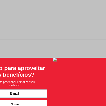
Classificação média: 0
(0 avaliações)
Faça login para escrever uma avaliação.