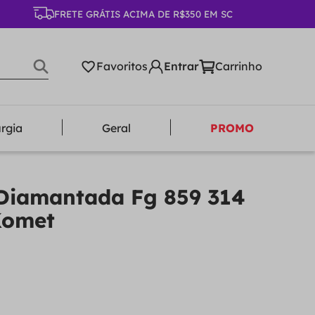
FRETE GRÁTIS ACIMA DE R$350 EM SC
Favoritos
urgia
Geral
PROMO
Diamantada Fg 859 314
Komet