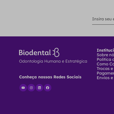
Instituc
Sobre n
Política
Como C
Trocas e
Pagame
Conheça nossas Redes Sociais
Envios e