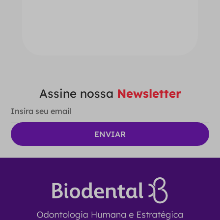
－
＋
ADICIONAR AO CARRINHO
Assine nossa
Newsletter