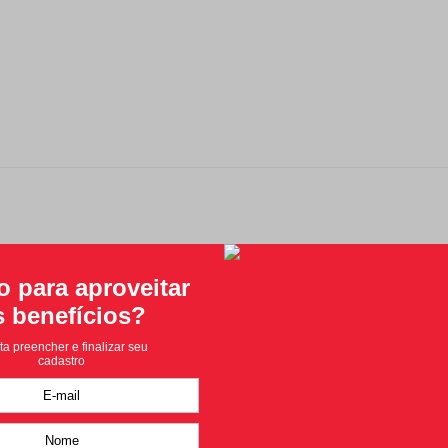
Classificação média: 0
(0 avaliações)
Faça login para escrever uma avaliação.