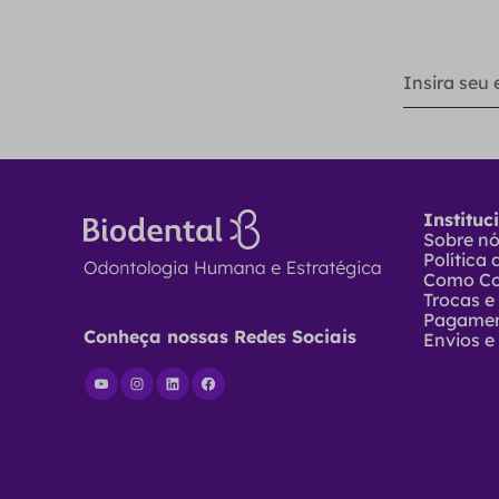
Instituc
Sobre n
Política
Como C
Trocas e
Pagame
Conheça nossas Redes Sociais
Envios e