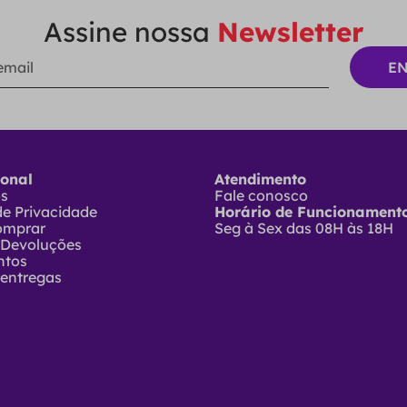
Assine nossa
Newsletter
ional
Atendimento
ós
Fale conosco
 de Privacidade
Horário de Funcionamento
omprar
Seg à Sex das 08H às 18H
 Devoluções
ntos
 entregas