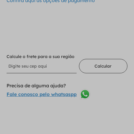
Confira aqui as opções de pagamento
－
＋
Adicionar ao carrinho
Calcule o frete para a sua região
Calcular
Precisa de alguma ajuda?
Fale conosco pelo whatsaspp