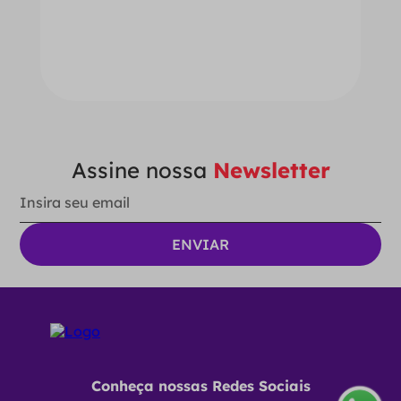
－
＋
ADICIONAR AO CARRINHO
Assine nossa
Newsletter
Conheça nossas Redes Sociais