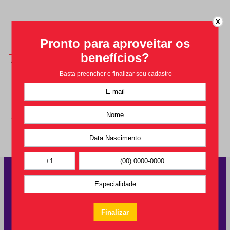
X
Avaliações
Avaliações
Carregando…
Faça login para escrever uma avaliação.
Carregando avaliações…