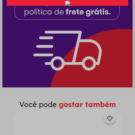
Você pode
gostar também