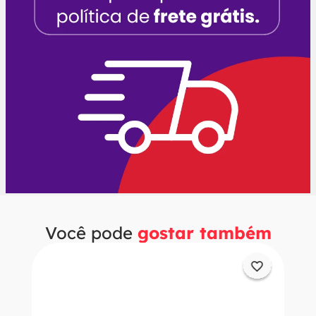
Você pode
gostar também