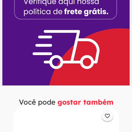
Você pode
gostar também