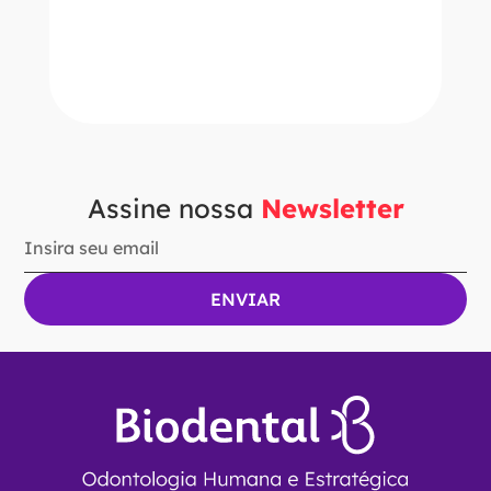
－
＋
ADICIONAR AO CARRINHO
Assine nossa
Newsletter