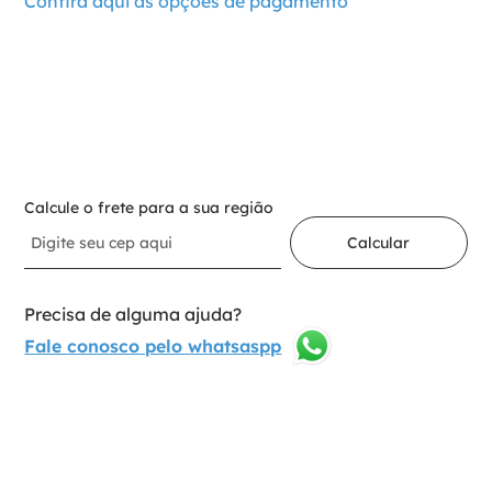
Confira aqui as opções de pagamento
－
＋
Adicionar ao carrinho
Calcule o frete para a sua região
Calcular
Precisa de alguma ajuda?
Fale conosco pelo whatsaspp