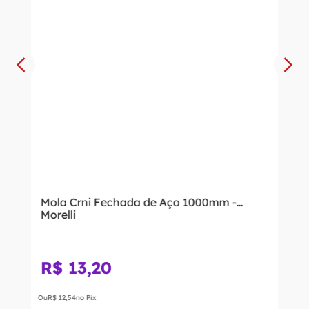
Mola Crni Fechada de Aço 1000mm -
Morelli
R$
13
,
20
Ou
R$
12
,
54
no Pix