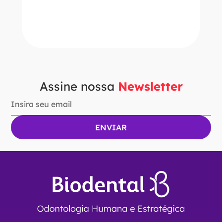
－
＋
ADICIONAR AO CARRINHO
Assine nossa
Newsletter