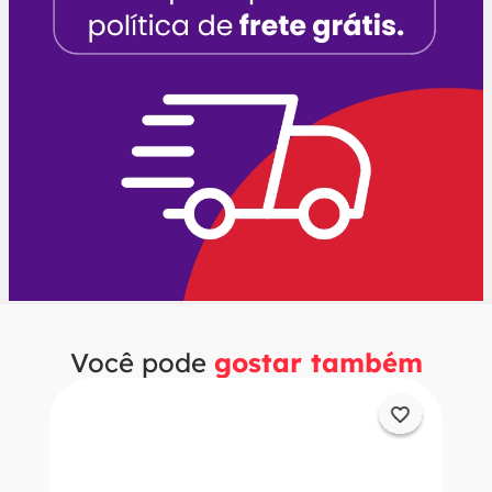
Você pode
gostar também