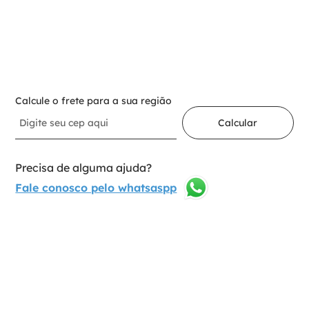
－
＋
Adicionar ao carrinho
Calcule o frete para a sua região
Calcular
Precisa de alguma ajuda?
Fale conosco pelo whatsaspp