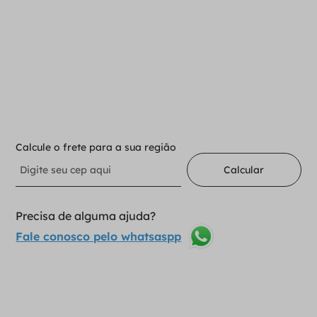
Para adicionar ao carrinho
Selecione a opção:
3
1
Adicionar ao carrinho
Calcule o frete para a sua região
Calcular
Precisa de alguma ajuda?
Fale conosco pelo whatsaspp