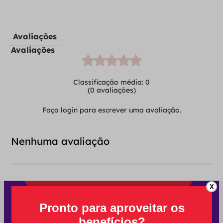
Avaliações
Avaliações
Classificação média: 0
(0 avaliações)
Faça login para escrever uma avaliação.
Nenhuma avaliação
X