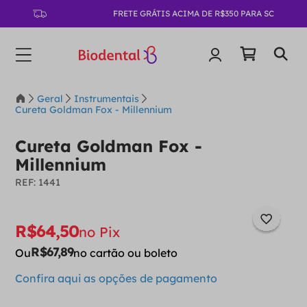
FRETE GRÁTIS ACIMA DE R$350 PARA SC
Geral
Instrumentais
Cureta Goldman Fox - Millennium
Cureta Goldman Fox -
Millennium
:
1441
R$
64
,
50
no Pix
R$
67
,
89
Ou
no cartão ou boleto
Confira aqui as opções de pagamento