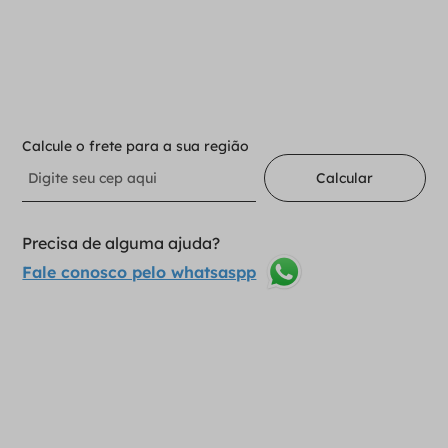
－
＋
Adicionar ao carrinho
Calcule o frete para a sua região
Calcular
Precisa de alguma ajuda?
Fale conosco pelo whatsaspp