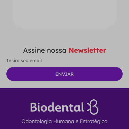
－
＋
ADICIONAR AO CARRINHO
Assine nossa
Newsletter