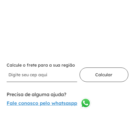
Para adicionar ao carrinho
Selecione a opção:
Nº90-140 25 Mm
1
Adicionar ao carrinho
Calcule o frete para a sua região
Calcular
Precisa de alguma ajuda?
Fale conosco pelo whatsaspp