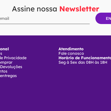
Assine nossa
Newsletter
ional
Atendimento
ós
Fale conosco
 de Privacidade
Horário de Funcionamento
omprar
Seg à Sex das 08H às 18H
 Devoluções
ntos
 entregas