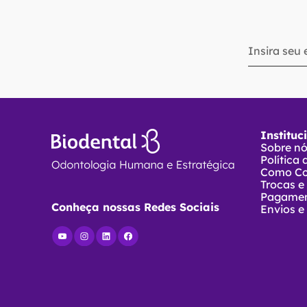
Instituc
Sobre n
Política
Como C
Trocas e
Pagame
Conheça nossas Redes Sociais
Envios e