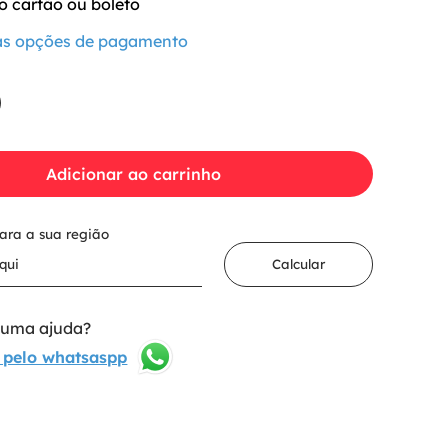
o cartão ou boleto
 as opções de pagamento
Adicionar ao carrinho
para a sua região
Calcular
lguma ajuda?
 pelo whatsaspp