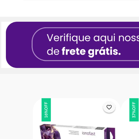
OFF
OFF
16%
37%