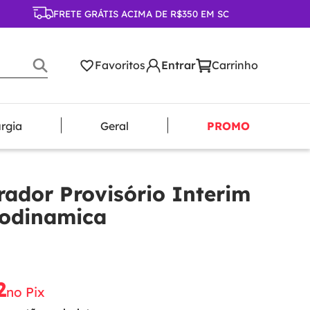
FRETE GRÁTIS ACIMA DE R$350 EM SC
Favoritos
urgia
Geral
PROMO
rador Provisório Interim
Biodinamica
2
no Pix