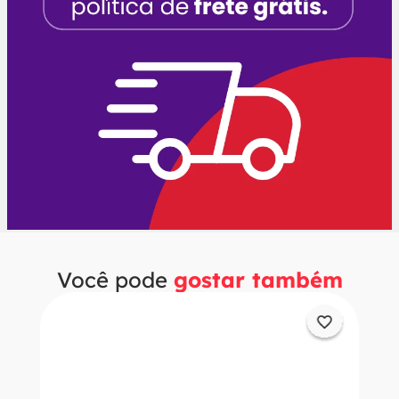
Você pode
gostar também