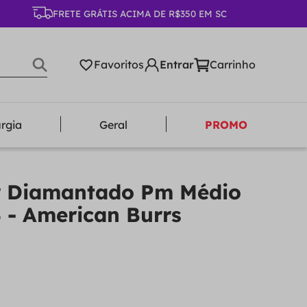
FRETE GRÁTIS ACIMA DE R$350 EM SC
Favoritos
urgia
Geral
PROMO
r Diamantado Pm Médio
 - American Burrs