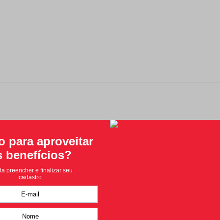
Classificação média: 0
(0 avaliações)
Faça login para escrever uma avaliação.