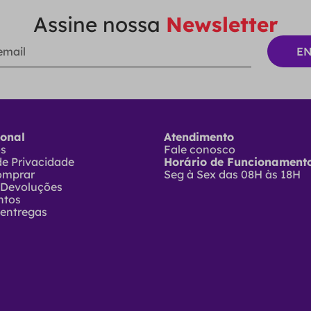
Assine nossa
Newsletter
ional
Atendimento
ós
Fale conosco
 de Privacidade
Horário de Funcionamento
omprar
Seg à Sex das 08H às 18H
 Devoluções
ntos
 entregas