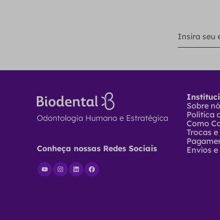
Instituc
Sobre n
Política
Como C
Trocas e
Pagame
Conheça nossas Redes Sociais
Envios e