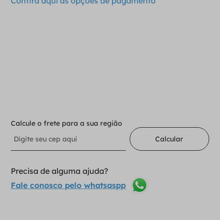
Confira aqui as opções de pagamento
Para adicionar ao carrinho
Selecione a opção:
Nº15-40.05 25mm
1
Adicionar ao carrinho
Calcule o frete para a sua região
Calcular
Precisa de alguma ajuda?
Fale conosco pelo whatsaspp