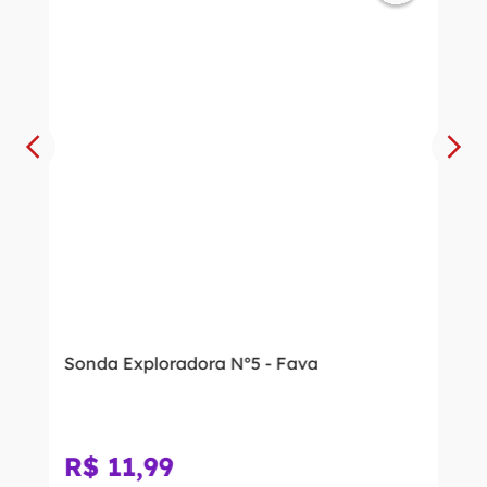
Sonda Exploradora Nº5 - Fava
R$
11
,
99