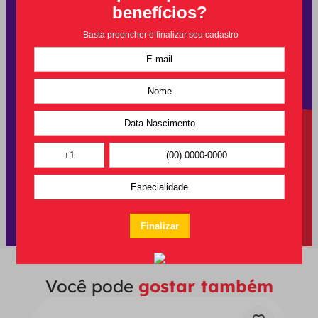
Você pode
gostar também