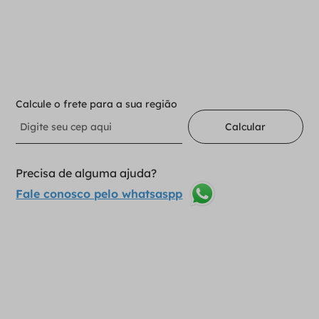
－
＋
Adicionar ao carrinho
Calcule o frete para a sua região
Calcular
Precisa de alguma ajuda?
Fale conosco pelo whatsaspp