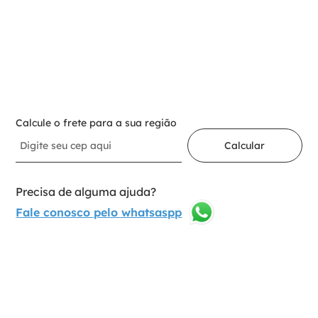
Selecione a opção:
A1e
1
Adicionar ao carrinho
Calcule o frete para a sua região
Calcular
Precisa de alguma ajuda?
Fale conosco pelo whatsaspp