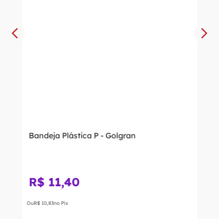
Bandeja Plástica P - Golgran
R$
11
,
40
Ou
R$
10
,
83
no Pix