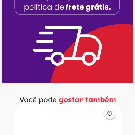
Você pode
gostar também