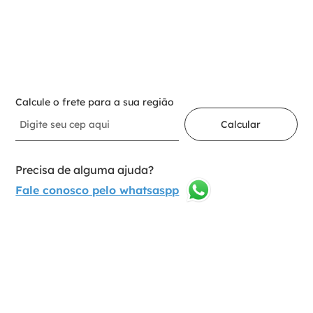
－
＋
Adicionar ao carrinho
Calcule o frete para a sua região
Calcular
Precisa de alguma ajuda?
Fale conosco pelo whatsaspp