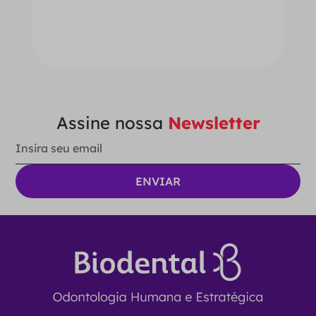
－
＋
ADICIONAR AO CARRINHO
Assine nossa
Newsletter