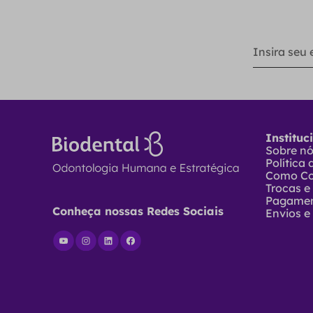
Instituc
Sobre n
Política
Como C
Trocas e
Pagame
Conheça nossas Redes Sociais
Envios e