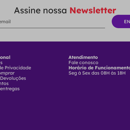
Assine nossa
Newsletter
ional
Atendimento
ós
Fale conosco
 de Privacidade
Horário de Funcionamento
omprar
Seg à Sex das 08H às 18H
 Devoluções
ntos
 entregas