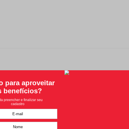
Classificação média: 0
(0 avaliações)
Faça login para escrever uma avaliação.