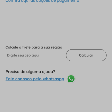
Confira aqui as opções de pagamento
－
＋
Adicionar ao carrinho
Calcule o frete para a sua região
Calcular
Precisa de alguma ajuda?
Fale conosco pelo whatsaspp