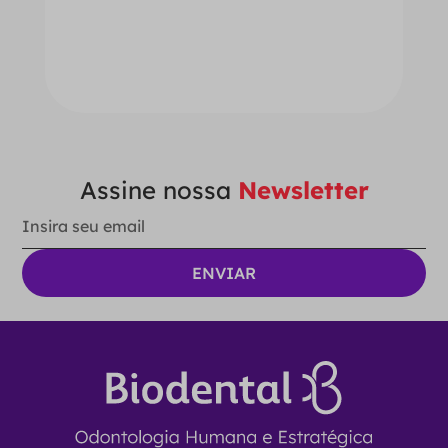
－
＋
ADICIONAR AO CARRINHO
Assine nossa
Newsletter