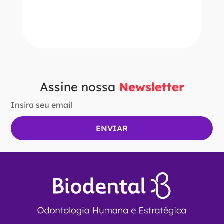
－
＋
ADICIONAR AO CARRINHO
Assine nossa
Newsletter