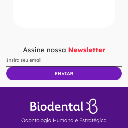
－
＋
ADICIONAR AO CARRINHO
Assine nossa
Newsletter