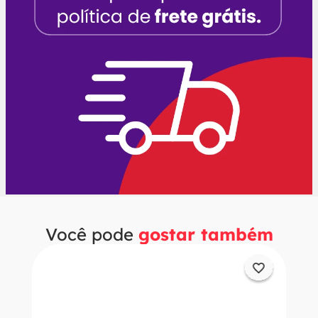
Você pode
gostar também