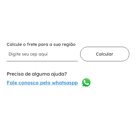
－
＋
Adicionar ao carrinho
Calcule o frete para a sua região
Calcular
Precisa de alguma ajuda?
Fale conosco pelo whatsaspp