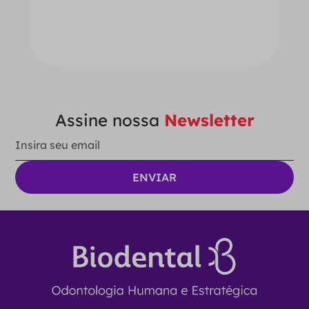
－
＋
ADICIONAR AO CARRINHO
Assine nossa
Newsletter