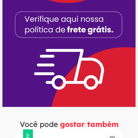
Você pode
gostar também
OFF