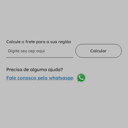
－
＋
Adicionar ao carrinho
Calcule o frete para a sua região
Calcular
Precisa de alguma ajuda?
Fale conosco pelo whatsaspp