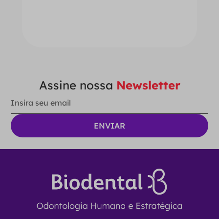
－
＋
ADICIONAR AO CARRINHO
Assine nossa
Newsletter