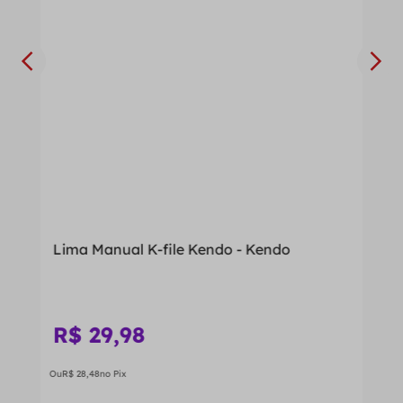
Lima Manual K-file Kendo - Kendo
R$
29
,
98
Ou
R$
28
,
48
no Pix