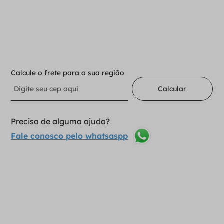
－
＋
Adicionar ao carrinho
Calcule o frete para a sua região
Calcular
Precisa de alguma ajuda?
Fale conosco pelo whatsaspp