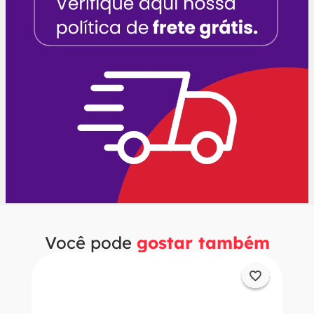
Você pode
gostar também