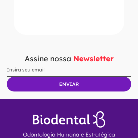
－
＋
ADICIONAR AO CARRINHO
Assine nossa
Newsletter