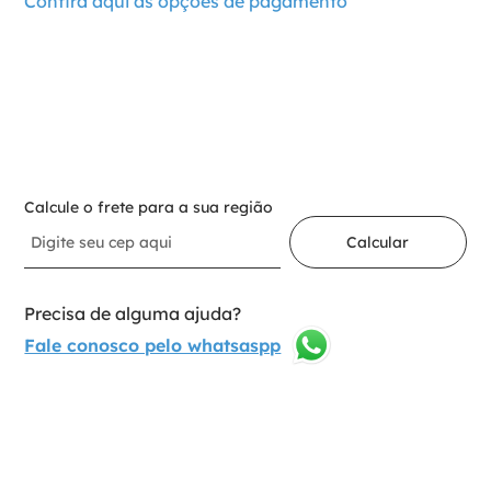
Confira aqui as opções de pagamento
－
＋
Adicionar ao carrinho
Calcule o frete para a sua região
Calcular
Precisa de alguma ajuda?
Fale conosco pelo whatsaspp