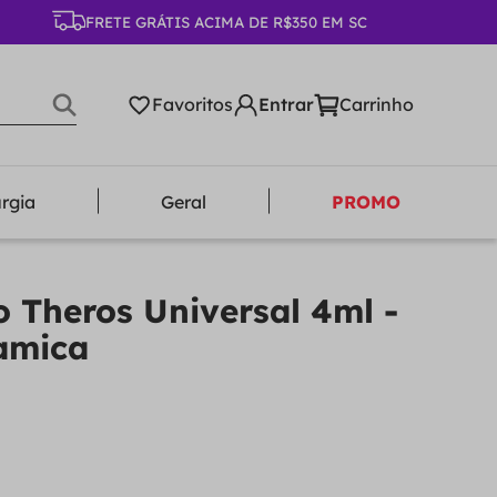
FRETE GRÁTIS ACIMA DE R$350 EM SC
Favoritos
urgia
Geral
PROMO
o Theros Universal 4ml -
amica