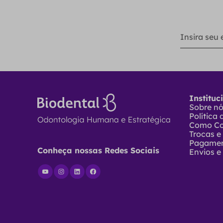
Instituc
Sobre n
Política
Como C
Trocas e
Pagame
Conheça nossas Redes Sociais
Envios e