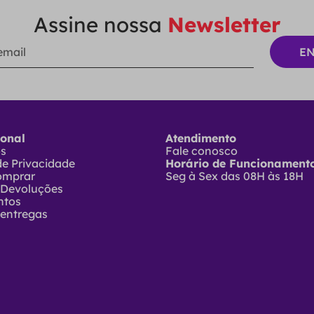
Assine nossa
Newsletter
ional
Atendimento
ós
Fale conosco
 de Privacidade
Horário de Funcionamento
omprar
Seg à Sex das 08H às 18H
 Devoluções
ntos
 entregas