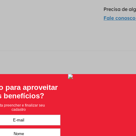
Precisa de a
Fale conosco
Classificação média: 0
(0 avaliações)
Faça login para escrever uma avaliação.