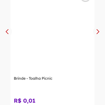
Brinde - Toalha Picnic
R$
0
,
01