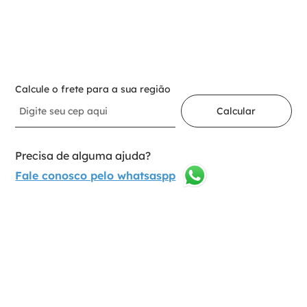
－
＋
Adicionar ao carrinho
Calcule o frete para a sua região
Calcular
Precisa de alguma ajuda?
Fale conosco pelo whatsaspp