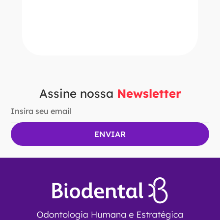
－
＋
ADICIONAR AO CARRINHO
Assine nossa
Newsletter