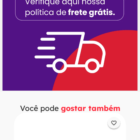
Você pode
gostar também