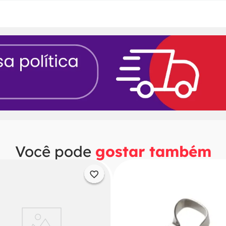
Você pode
gostar também