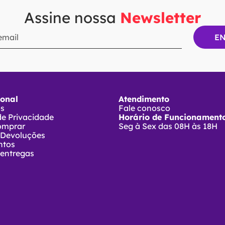
Assine nossa
Newsletter
ional
Atendimento
ós
Fale conosco
 de Privacidade
Horário de Funcionamento
omprar
Seg à Sex das 08H às 18H
 Devoluções
ntos
 entregas