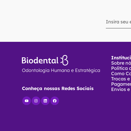
Instituc
Sobre n
Política
Como C
Trocas e
Pagame
Conheça nossas Redes Sociais
Envios e