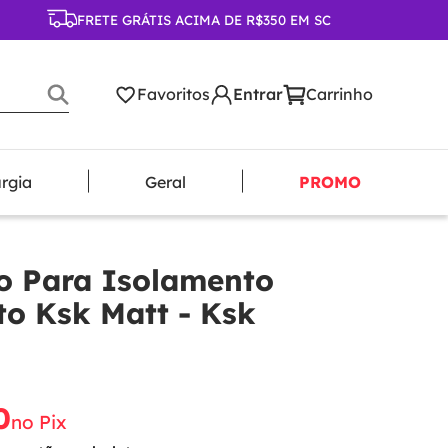
FRETE GRÁTIS ACIMA DE R$350 EM SC
Favoritos
urgia
Geral
PROMO
 Para Isolamento
to Ksk Matt - Ksk
0
no Pix