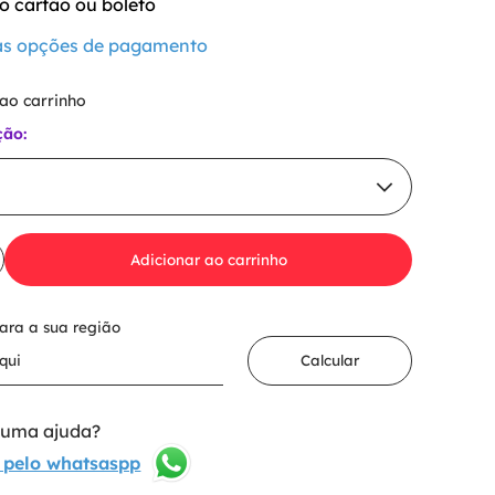
o cartão ou boleto
 as opções de pagamento
 ao carrinho
ção:
Adicionar ao carrinho
para a sua região
Calcular
lguma ajuda?
 pelo whatsaspp