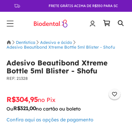
FRETE GRÁTIS ACIMA DE R$350 PARA SC
Dentística
Adesivo e ácido
Adesivo Beautibond Xtreme Bottle 5ml Blister - Shofu
Adesivo Beautibond Xtreme
Bottle 5ml Blister - Shofu
:
21328
R$
304
,
95
no Pix
R$
321
,
00
Ou
no cartão ou boleto
Confira aqui as opções de pagamento