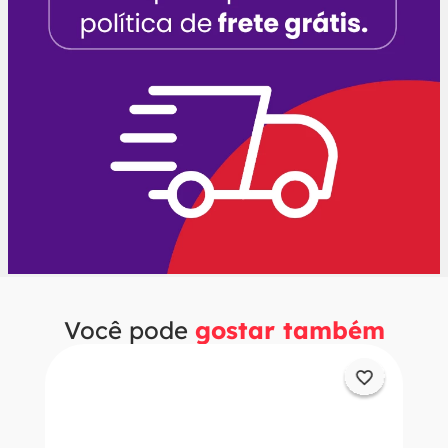
Você pode
gostar também