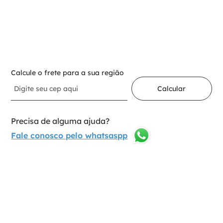
－
＋
Adicionar ao carrinho
Calcule o frete para a sua região
Calcular
Precisa de alguma ajuda?
Fale conosco pelo whatsaspp