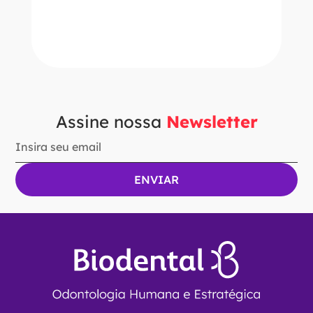
－
＋
ADICIONAR AO CARRINHO
Assine nossa
Newsletter