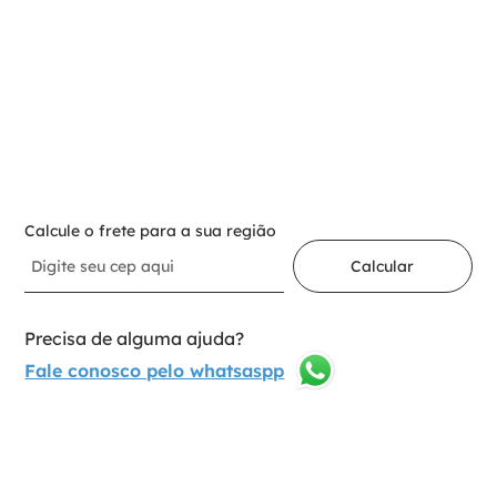
Para adicionar ao carrinho
Selecione a opção:
Nº28
1
Adicionar ao carrinho
Calcule o frete para a sua região
Calcular
Precisa de alguma ajuda?
Fale conosco pelo whatsaspp