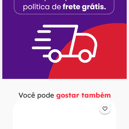
Você pode
gostar também