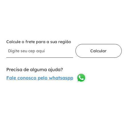
－
＋
Adicionar ao carrinho
Calcule o frete para a sua região
Calcular
Precisa de alguma ajuda?
Fale conosco pelo whatsaspp