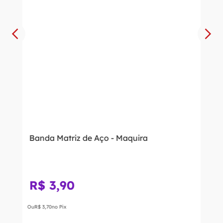
Banda Matriz de Aço - Maquira
R$
3
,
90
Ou
R$
3
,
70
no Pix