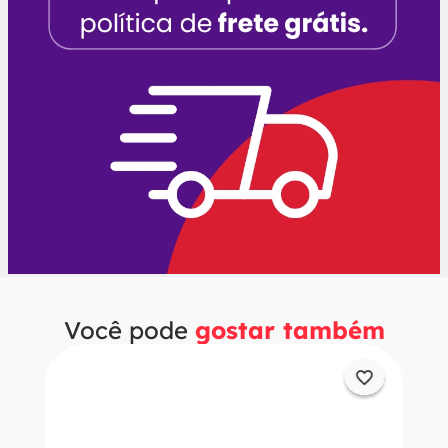
Você pode
gostar também