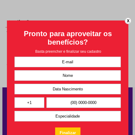
X
Avaliações
Avaliações
Carregando…
Faça login para escrever uma avaliação.
Carregando avaliações…