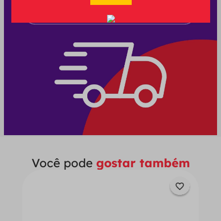
Você pode
gostar também