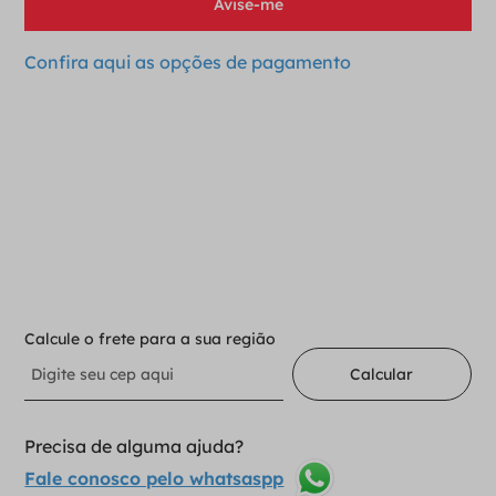
Confira aqui as opções de pagamento
Para adicionar ao carrinho
Selecione a opção:
1-10 Qd01510
Indisponivel
Calcule o frete para a sua região
Calcular
Precisa de alguma ajuda?
Fale conosco pelo whatsaspp