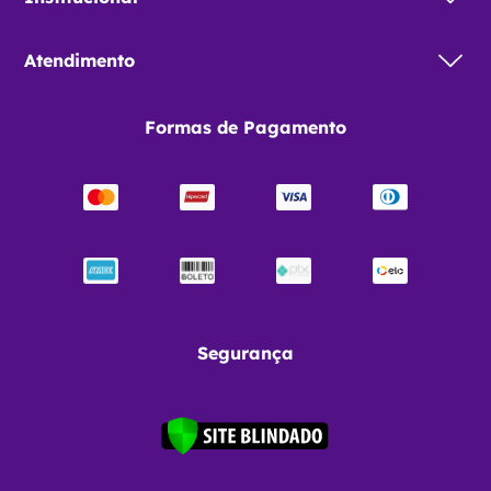
Assine nossa
Newsletter
Conheça nossas Redes Sociais
Institucional
Sobre nós