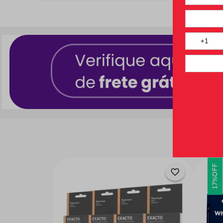
OFF
17%