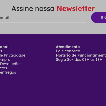
Assine nossa
Newsletter
ional
Atendimento
ós
Fale conosco
 de Privacidade
Horário de Funcionamento
omprar
Seg à Sex das 08H às 18H
 Devoluções
ntos
 entregas