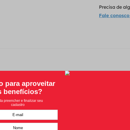
Precisa de a
Fale conosco
Classificação média: 0
(0 avaliações)
Faça login para escrever uma avaliação.