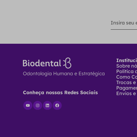
Instituc
Sobre n
Política
Como C
Trocas e
Pagame
Conheça nossas Redes Sociais
Envios e