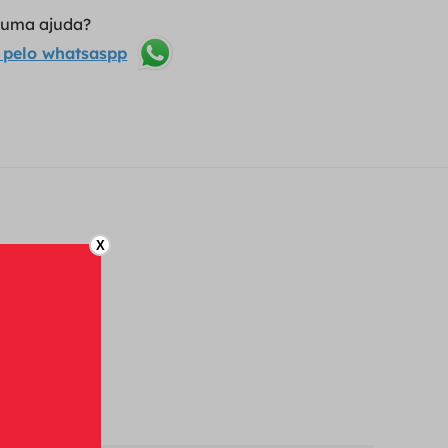
lguma ajuda?
 pelo whatsaspp
X