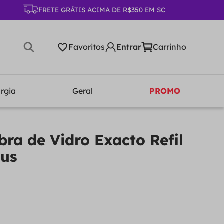
FRETE GRÁTIS ACIMA DE R$350 EM SC
Favoritos
urgia
Geral
PROMO
bra de Vidro Exacto Refil
lus