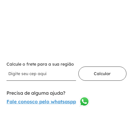
Para adicionar ao carrinho
Selecione a opção:
Nº15-40 21 Mm
1
Adicionar ao carrinho
Calcule o frete para a sua região
Calcular
Precisa de alguma ajuda?
Fale conosco pelo whatsaspp