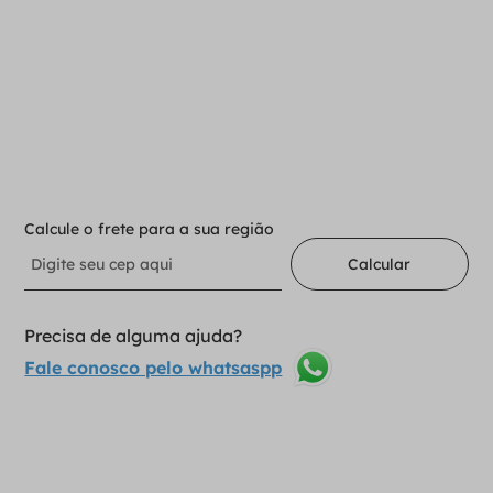
Para adicionar ao carrinho
Selecione a opção:
Dente 34 Gancho
1
Adicionar ao carrinho
Calcule o frete para a sua região
Calcular
Precisa de alguma ajuda?
Fale conosco pelo whatsaspp