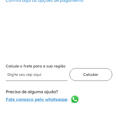
Confira aqui as opções de pagamento
Para adicionar ao carrinho
Selecione a opção:
Dente 14/15 Gancho
1
Adicionar ao carrinho
Calcule o frete para a sua região
Calcular
Precisa de alguma ajuda?
Fale conosco pelo whatsaspp