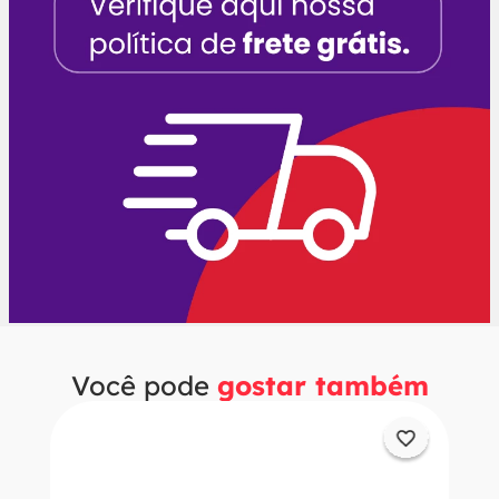
Você pode
gostar também