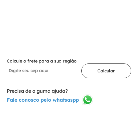
Selecione a opção:
Dente 14/15
1
Adicionar ao carrinho
Calcule o frete para a sua região
Calcular
Precisa de alguma ajuda?
Fale conosco pelo whatsaspp