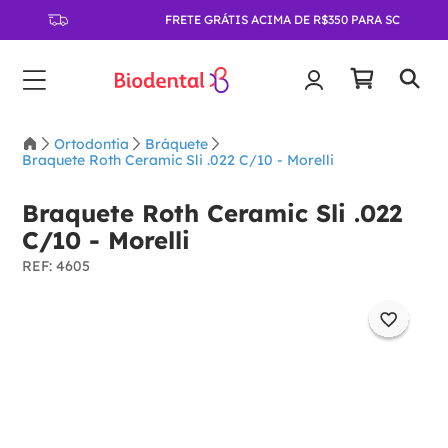
FRETE GRÁTIS ACIMA DE R$350 PARA SC
Ortodontia
Bráquete
Braquete Roth Ceramic Sli .022 C/10 - Morelli
Braquete Roth Ceramic Sli .022
C/10 - Morelli
:
4605