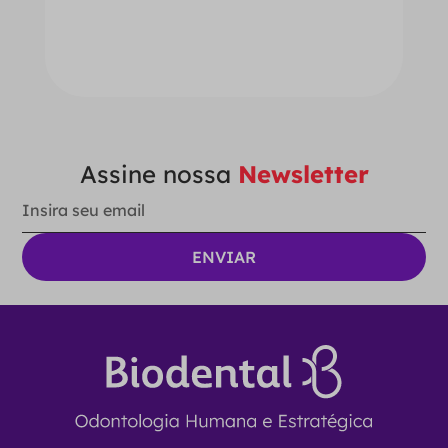
－
＋
ADICIONAR AO CARRINHO
Assine nossa
Newsletter