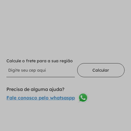
Para adicionar ao carrinho
Selecione a opção:
01
1
Adicionar ao carrinho
Calcule o frete para a sua região
Calcular
Precisa de alguma ajuda?
Fale conosco pelo whatsaspp