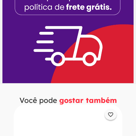
Você pode
gostar também