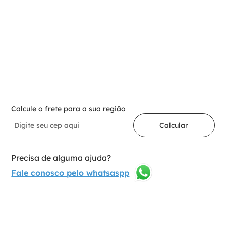
Para adicionar ao carrinho
Selecione a opção:
6 Ml
1
Adicionar ao carrinho
Calcule o frete para a sua região
Calcular
Precisa de alguma ajuda?
Fale conosco pelo whatsaspp