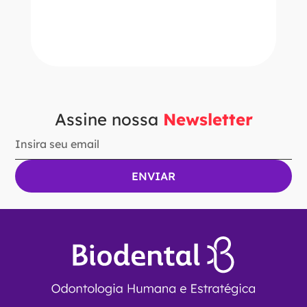
－
＋
ADICIONAR AO CARRINHO
Assine nossa
Newsletter