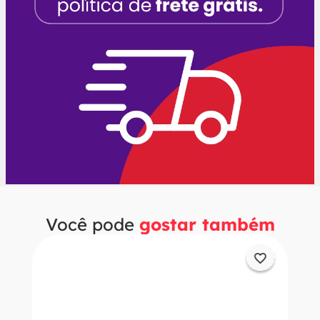
Você pode
gostar também