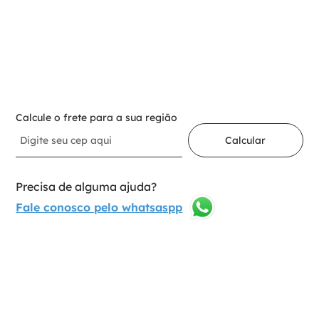
Médio Standart 1,5mm
1
Adicionar ao carrinho
Calcule o frete para a sua região
Calcular
Precisa de alguma ajuda?
Fale conosco pelo whatsaspp