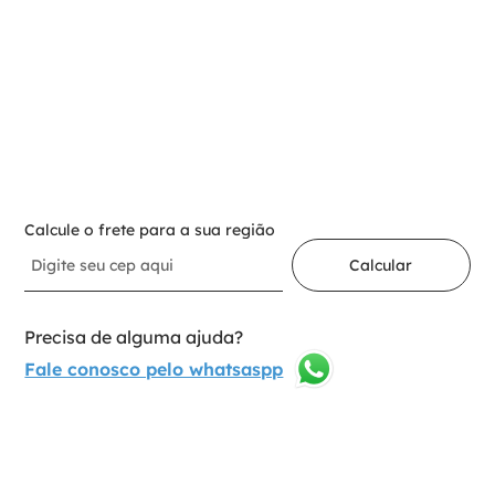
Para adicionar ao carrinho
Selecione a opção:
Dente 33 Gancho
1
Adicionar ao carrinho
Calcule o frete para a sua região
Calcular
Precisa de alguma ajuda?
Fale conosco pelo whatsaspp