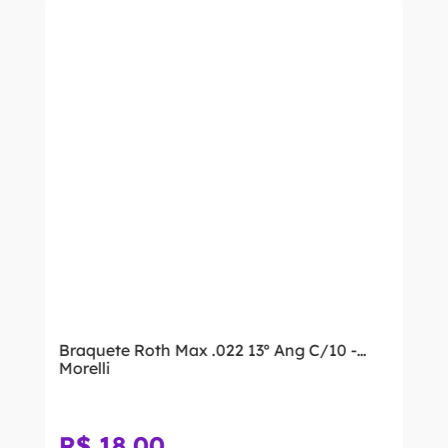
Braquete Roth Max .022 13º Ang C/10 -
Morelli
R$
18
,
00